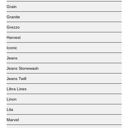
Grain
Granite
Grezzo
Harvest
Iconic
Jeans
Jeans Stonewash
Jeans Twill
Libra Lines
Linon
Lita
Marvel