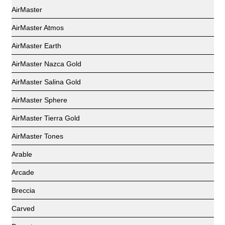
AirMaster
AirMaster Atmos
AirMaster Earth
AirMaster Nazca Gold
AirMaster Salina Gold
AirMaster Sphere
AirMaster Tierra Gold
AirMaster Tones
Arable
Arcade
Breccia
Carved