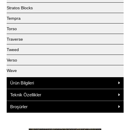
Stratos Blocks
Tempra
Torso
Traverse
Tweed
Verso
Wave
Ürün Bilgileri
Teknik Özellikler
Broşürler