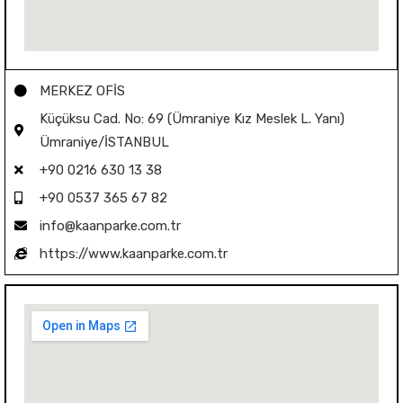
MERKEZ OFİS
Küçüksu Cad. No: 69 (Ümraniye Kız Meslek L. Yanı)
Ümraniye/İSTANBUL
+90 0216 630 13 38
+90 0537 365 67 82
info@kaanparke.com.tr
https://www.kaanparke.com.tr