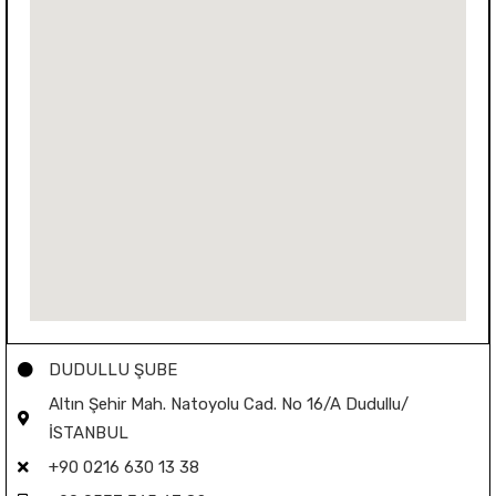
DUDULLU ŞUBE
Altın Şehir Mah. Natoyolu Cad. No 16/A Dudullu/
İSTANBUL
+90 0216 630 13 38