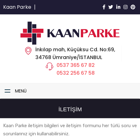
Kaan Parke
|
İnkılap mah, Küçüksu Cd. No:69,
34768 Ümraniye/İSTANBUL
0537 365 67 82
0532 256 67 58
MENÜ
İLETIŞIM
Kaan Parke iletişim bilgileri ve iletişim formunu her türlü soru ve
sorunlarınız için kullanabilirsiniz.