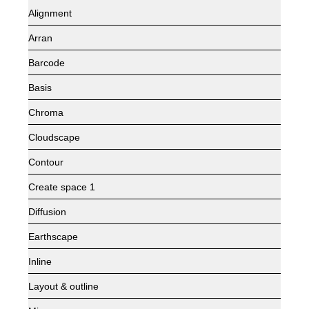
Alignment
Arran
Barcode
Basis
Chroma
Cloudscape
Contour
Create space 1
Diffusion
Earthscape
Inline
Layout & outline