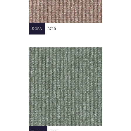
ROSA
3710