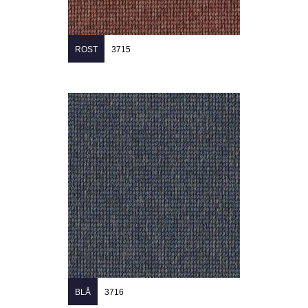
ROST
3715
BLÅ
3716