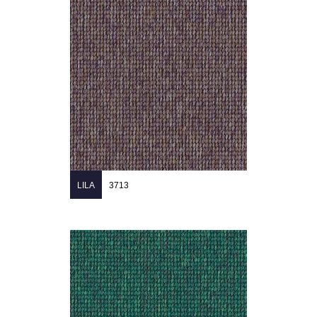
LILA
3713