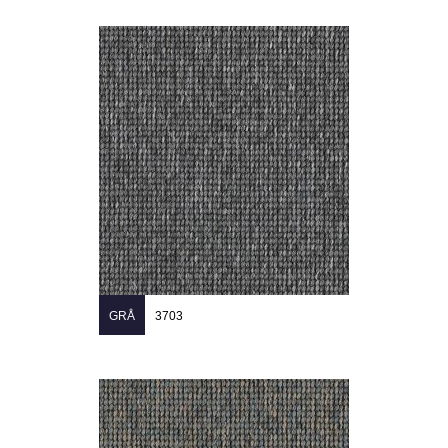
GRÅ
3703