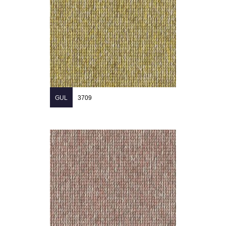
GUL
3709