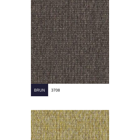
BRUN
3708