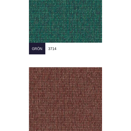
GRÖN
3714