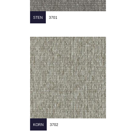
STEN
3701
KORN
3702