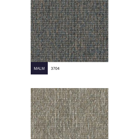
MALM
3704