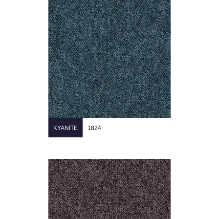
KYANITE
1824