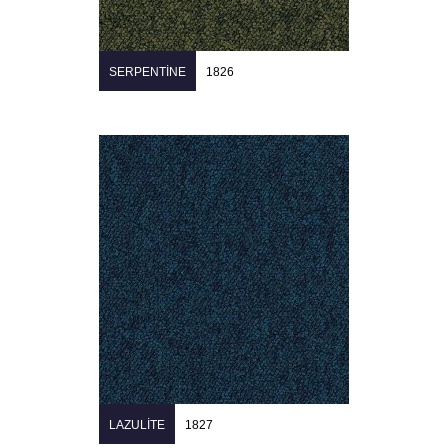
SERPENTINE
1826
LAZULITE
1827