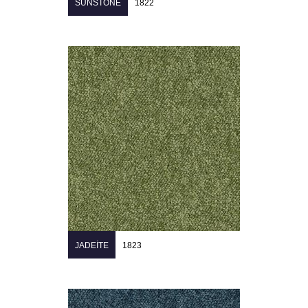
SUNSTONE
1822
JADEITE
1823