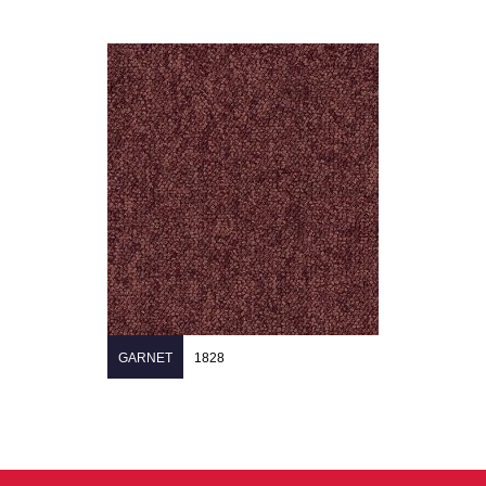
GARNET
1828