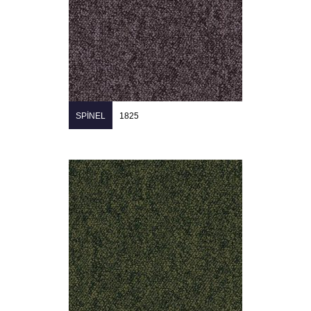
SPINEL
1825