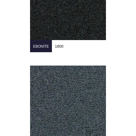
EBONITE
1800