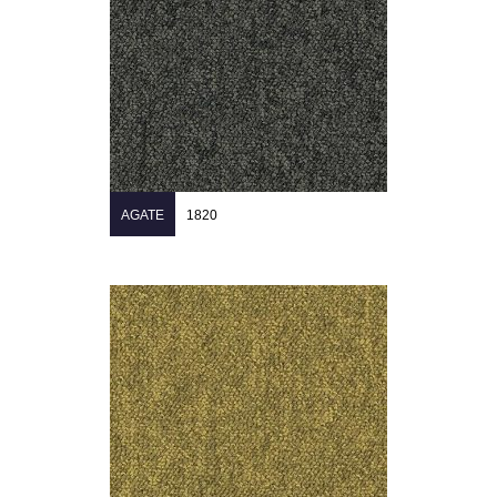
AGATE
1820