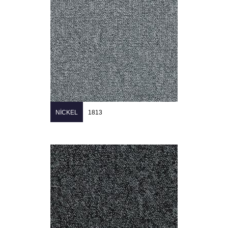
NICKEL
1813