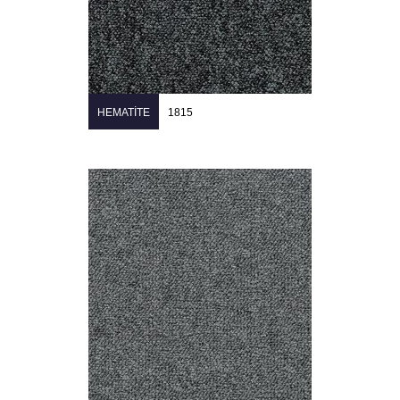
HEMATITE
1815