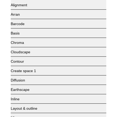
Alignment
Arran
Barcode
Basis
Chroma
Cloudscape
Contour
Create space 1
Diffusion
Earthscape
Inline
Layout & outline