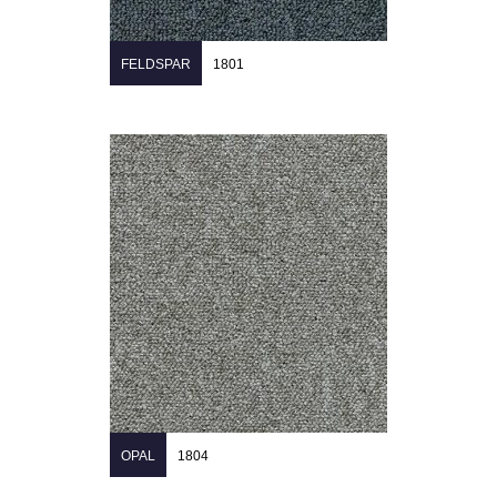
FELDSPAR
1801
OPAL
1804