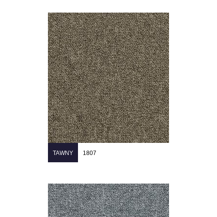
TAWNY
1807