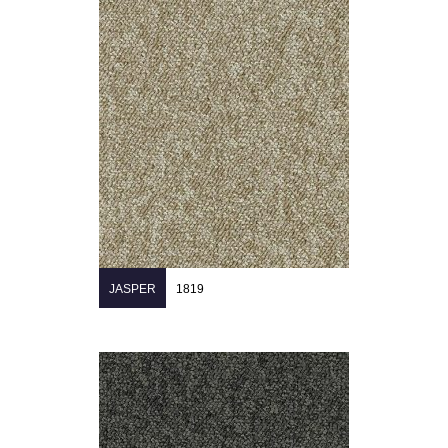
JASPER
1819