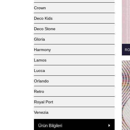
Crown
Deco Kids
Deco Stone
Gloria
Harmony
RO
Lamos
Lucca
Orlando
Retro
Royal Port
Venezia
Ürün Bilgileri