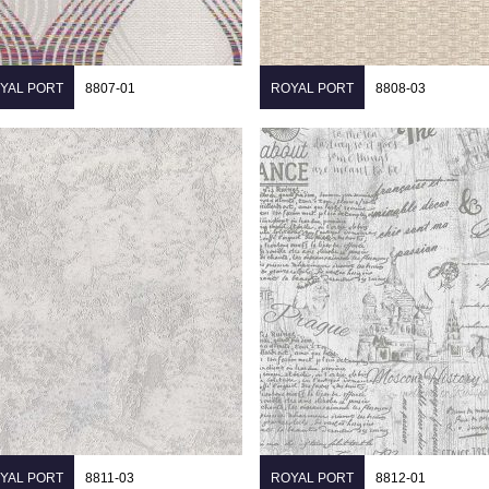
YAL PORT
8807-01
ROYAL PORT
8808-03
YAL PORT
8811-03
ROYAL PORT
8812-01