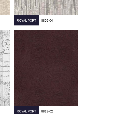
ROYAL PORT
8809-04
ROYAL PORT
8813-02