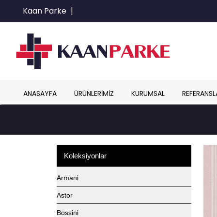
Kaan Parke
|
ANASAYFA
ÜRÜNLERIMIZ
KURUMSAL
REFERANSL
Koleksiyonlar
Armani
Astor
Bossini