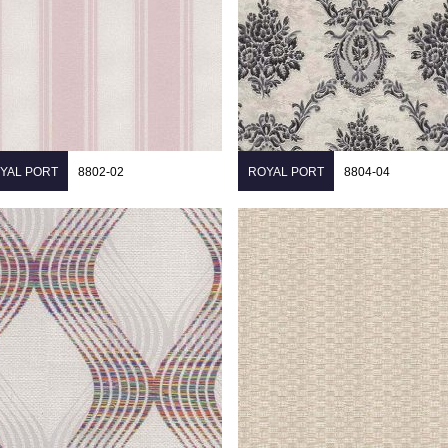
YAL PORT
8802-02
ROYAL PORT
8804-04