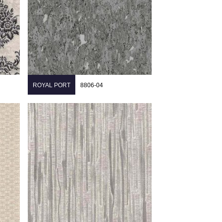
ROYAL PORT
8806-04