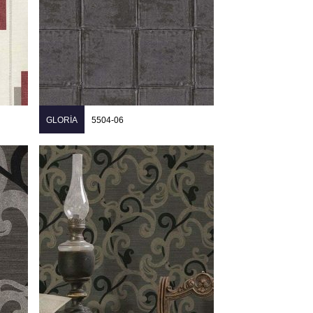
GLORIA
5504-06