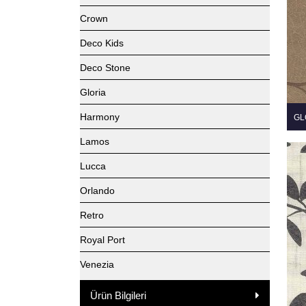
Crown
Deco Kids
Deco Stone
Gloria
Harmony
GL
Lamos
Lucca
Orlando
Retro
Royal Port
Venezia
Ürün Bilgileri