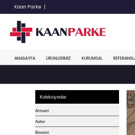
Kaan Parke
|
ANASAYFA
ÜRÜNLERIMIZ
KURUMSAL
REFERANSL
Koleksiyonlar
Armani
Astor
Bossini