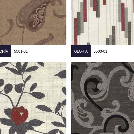
ORIA
5501-01
GLORIA
5503-01