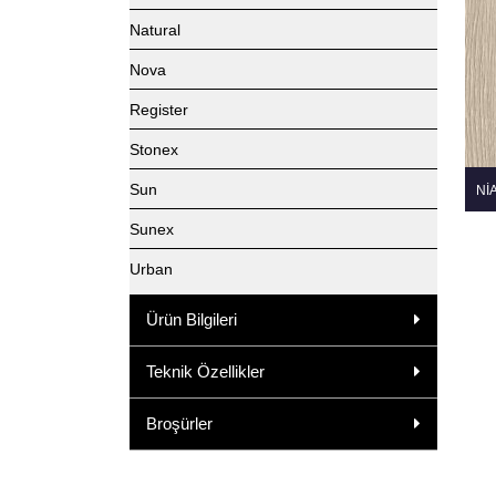
Natural
Nova
Register
Stonex
Sun
NI
Sunex
Urban
Ürün Bilgileri
Teknik Özellikler
Broşürler