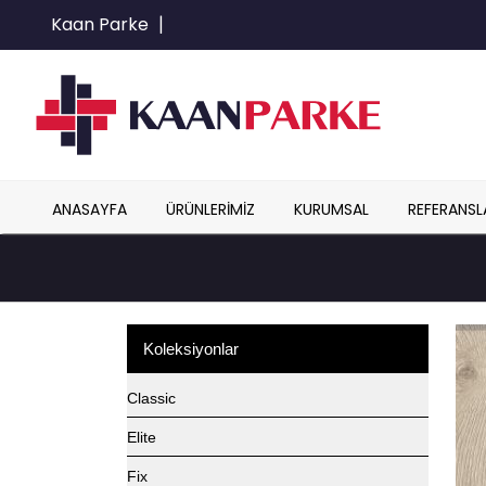
Kaan Parke
|
ANASAYFA
ÜRÜNLERIMIZ
KURUMSAL
REFERANSL
Koleksiyonlar
Classic
Elite
Fix