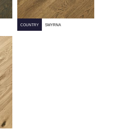
COUNTRY
SMYRNA