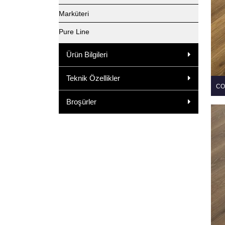
Marküteri
Pure Line
Ürün Bilgileri
Teknik Özellikler
CO
Broşürler