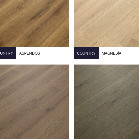
UNTRY
ASPENDOS
COUNTRY
MAGNESIA