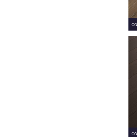
CO
CO