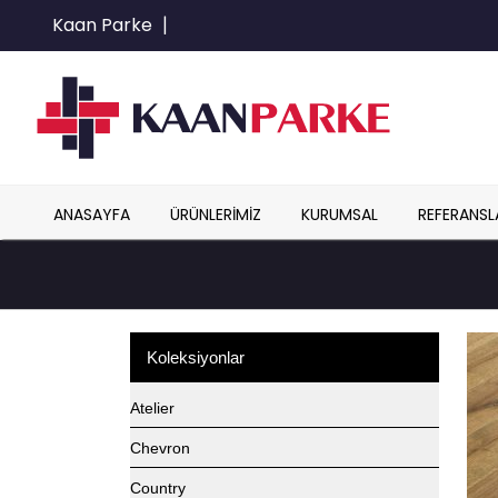
Kaan Parke
|
ANASAYFA
ÜRÜNLERIMIZ
KURUMSAL
REFERANSL
Koleksiyonlar
Atelier
Chevron
Country