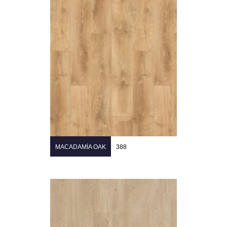
MACADAMIA OAK
388