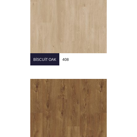
BISCUIT OAK
408